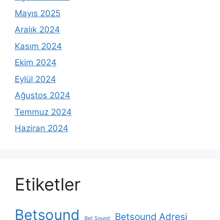
Mayıs 2025
Aralık 2024
Kasım 2024
Ekim 2024
Eylül 2024
Ağustos 2024
Temmuz 2024
Haziran 2024
Etiketler
Betsound
Betsound Adresi
Bet Sound