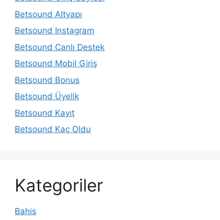
Betsound Altyapı
Betsound Instagram
Betsound Canlı Destek
Betsound Mobil Giriş
Betsound Bonus
Betsound Üyelik
Betsound Kayıt
Betsound Kaç Oldu
Kategoriler
Bahis