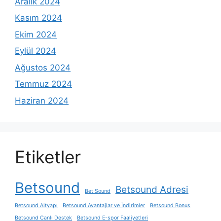
Aralık 2024
Kasım 2024
Ekim 2024
Eylül 2024
Ağustos 2024
Temmuz 2024
Haziran 2024
Etiketler
Betsound
Betsound Adresi
Bet Sound
Betsound Altyapı
Betsound Avantajlar ve İndirimler
Betsound Bonus
Betsound Canlı Destek
Betsound E-spor Faaliyetleri