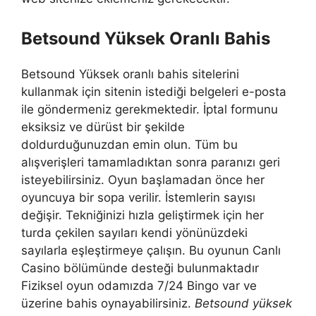
Betsound Yüksek Oranlı Bahis
Betsound Yüksek oranlı bahis sitelerini
kullanmak için sitenin istediği belgeleri e-posta
ile göndermeniz gerekmektedir. İptal formunu
eksiksiz ve dürüst bir şekilde
doldurduğunuzdan emin olun. Tüm bu
alışverişleri tamamladıktan sonra paranızı geri
isteyebilirsiniz. Oyun başlamadan önce her
oyuncuya bir sopa verilir. İstemlerin sayısı
değişir. Tekniğinizi hızla geliştirmek için her
turda çekilen sayıları kendi yönünüzdeki
sayılarla eşleştirmeye çalışın. Bu oyunun Canlı
Casino bölümünde desteği bulunmaktadır
Fiziksel oyun odamızda 7/24 Bingo var ve
üzerine bahis oynayabilirsiniz.
Betsound yüksek