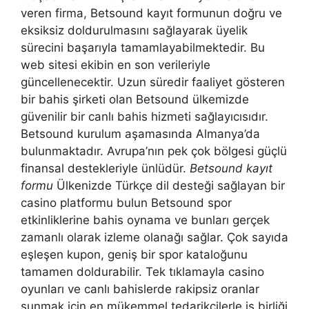
veren firma, Betsound kayıt formunun doğru ve
eksiksiz doldurulmasını sağlayarak üyelik
sürecini başarıyla tamamlayabilmektedir. Bu
web sitesi ekibin en son verileriyle
güncellenecektir. Uzun süredir faaliyet gösteren
bir bahis şirketi olan Betsound ülkemizde
güvenilir bir canlı bahis hizmeti sağlayıcısıdır.
Betsound kurulum aşamasında Almanya’da
bulunmaktadır. Avrupa’nın pek çok bölgesi güçlü
finansal destekleriyle ünlüdür.
Betsound kayıt
formu
Ülkenizde Türkçe dil desteği sağlayan bir
casino platformu bulun Betsound spor
etkinliklerine bahis oynama ve bunları gerçek
zamanlı olarak izleme olanağı sağlar. Çok sayıda
eşleşen kupon, geniş bir spor kataloğunu
tamamen doldurabilir. Tek tıklamayla casino
oyunları ve canlı bahislerde rakipsiz oranlar
sunmak için en mükemmel tedarikçilerle iş birliği