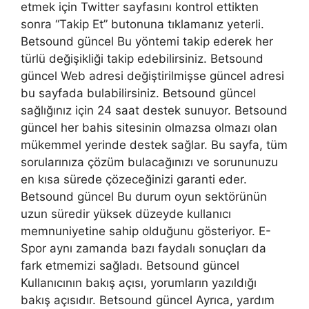
etmek için Twitter sayfasını kontrol ettikten
sonra “Takip Et” butonuna tıklamanız yeterli.
Betsound güncel Bu yöntemi takip ederek her
türlü değişikliği takip edebilirsiniz. Betsound
güncel Web adresi değiştirilmişse güncel adresi
bu sayfada bulabilirsiniz. Betsound güncel
sağlığınız için 24 saat destek sunuyor. Betsound
güncel her bahis sitesinin olmazsa olmazı olan
mükemmel yerinde destek sağlar. Bu sayfa, tüm
sorularınıza çözüm bulacağınızı ve sorununuzu
en kısa sürede çözeceğinizi garanti eder.
Betsound güncel Bu durum oyun sektörünün
uzun süredir yüksek düzeyde kullanıcı
memnuniyetine sahip olduğunu gösteriyor. E-
Spor aynı zamanda bazı faydalı sonuçları da
fark etmemizi sağladı. Betsound güncel
Kullanıcının bakış açısı, yorumların yazıldığı
bakış açısıdır. Betsound güncel Ayrıca, yardım