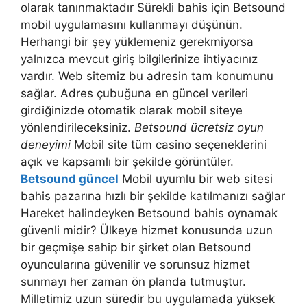
olarak tanınmaktadır Sürekli bahis için Betsound
mobil uygulamasını kullanmayı düşünün.
Herhangi bir şey yüklemeniz gerekmiyorsa
yalnızca mevcut giriş bilgilerinize ihtiyacınız
vardır. Web sitemiz bu adresin tam konumunu
sağlar. Adres çubuğuna en güncel verileri
girdiğinizde otomatik olarak mobil siteye
yönlendirileceksiniz.
Betsound ücretsiz oyun
deneyimi
Mobil site tüm casino seçeneklerini
açık ve kapsamlı bir şekilde görüntüler.
Betsound güncel
Mobil uyumlu bir web sitesi
bahis pazarına hızlı bir şekilde katılmanızı sağlar
Hareket halindeyken Betsound bahis oynamak
güvenli midir? Ülkeye hizmet konusunda uzun
bir geçmişe sahip bir şirket olan Betsound
oyuncularına güvenilir ve sorunsuz hizmet
sunmayı her zaman ön planda tutmuştur.
Milletimiz uzun süredir bu uygulamada yüksek