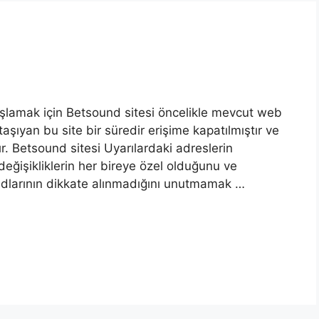
şlamak için Betsound sitesi öncelikle mevcut web
aşıyan bu site bir süredir erişime kapatılmıştır ve
. Betsound sitesi Uyarılardaki adreslerin
ğişikliklerin her bireye özel olduğunu ve
adlarının dikkate alınmadığını unutmamak …