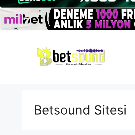
İçeriğe
atla
Betsound Sitesi